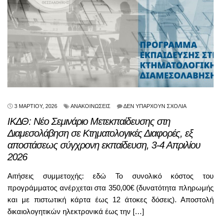
3 ΜΑΡΤΊΟΥ, 2026
ΑΝΑΚΟΙΝΏΣΕΙΣ
ΔΕΝ ΥΠΆΡΧΟΥΝ ΣΧΌΛΙΑ
ΙΚΔΘ: Νέο Σεμινάριο Μετεκπαίδευσης στη
Διαμεσολάβηση σε Κτηματολογικές Διαφορές, εξ
αποστάσεως σύγχρονη εκπαίδευση, 3-4 Απριλίου
2026
Αιτήσεις συμμετοχής: εδώ Το συνολικό κόστος του
προγράμματος ανέρχεται στα 350,00€ (δυνατότητα πληρωμής
και με πιστωτική κάρτα έως 12 άτοκες δόσεις). Αποστολή
δικαιολογητικών ηλεκτρονικά έως την […]