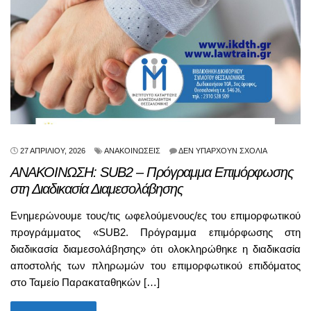
27 ΑΠΡΙΛΊΟΥ, 2026
ΑΝΑΚΟΙΝΏΣΕΙΣ
ΔΕΝ ΥΠΆΡΧΟΥΝ ΣΧΌΛΙΑ
ΑΝΑΚΟΙΝΩΣΗ: SUB2 – Πρόγραμμα Επιμόρφωσης
στη Διαδικασία Διαμεσολάβησης
Ενημερώνουμε τους/τις ωφελούμενους/ες του επιμορφωτικού
προγράμματος «SUB2. Πρόγραμμα επιμόρφωσης στη
διαδικασία διαμεσολάβησης» ότι ολοκληρώθηκε η διαδικασία
αποστολής των πληρωμών του επιμορφωτικού επιδόματος
στο Ταμείο Παρακαταθηκών […]