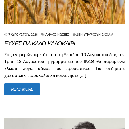
7 ΑΥΓΟΎΣΤΟΥ, 2026
ΑΝΑΚΟΙΝΏΣΕΙΣ
ΔΕΝ ΥΠΆΡΧΟΥΝ ΣΧΌΛΙΑ
ΕΥΧΕΣ ΓΙΑ ΚΑΛΟ ΚΑΛΟΚΑΙΡΙ
Σας ενημερώνουμε ότι από τη Δευτέρα 10 Αυγούστου έως την
Τρίτη 18 Αυγούστου η γραμματεία του ΙΚΔΘ θα παραμείνει
κλειστή λόγω άδειας του προσωπικού. Για οτιδήποτε
χρειαστείτε, παρακαλώ επικοινωνήστε […]
READ MORE