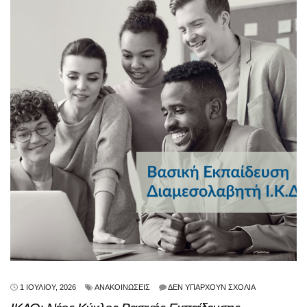
1 ΙΟΥΛΊΟΥ, 2026
ΑΝΑΚΟΙΝΏΣΕΙΣ
ΔΕΝ ΥΠΆΡΧΟΥΝ ΣΧΌΛΙΑ