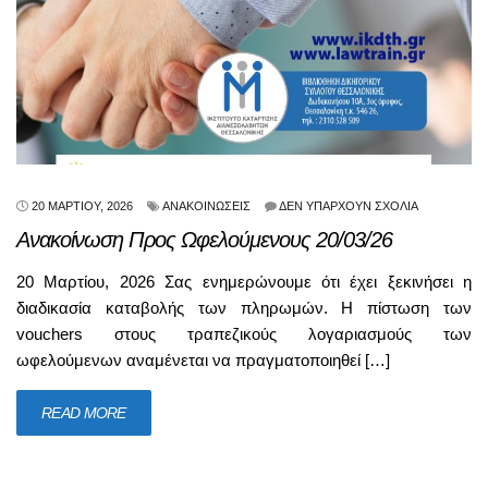
20 ΜΑΡΤΊΟΥ, 2026
ΑΝΑΚΟΙΝΏΣΕΙΣ
ΔΕΝ ΥΠΆΡΧΟΥΝ ΣΧΌΛΙΑ
Ανακοίνωση Προς Ωφελούμενους 20/03/26
20 Μαρτίου, 2026 Σας ενημερώνουμε ότι έχει ξεκινήσει η
διαδικασία καταβολής των πληρωμών. Η πίστωση των
vouchers στους τραπεζικούς λογαριασμούς των
ωφελούμενων αναμένεται να πραγματοποιηθεί […]
READ MORE