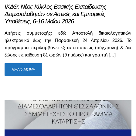
ΙΚΔΘ: Νέος Κύκλος Βασικής Εκπαίδευσης
Διαμεσολαβητών σε Αστικές και Εμπορικές
Υποθέσεις, 6-16 Μαΐου 2026
Αιτήσεις συμμετοχής: εδώ Αποστολή δικαιολογητικών
ηλεκτρονικά έως την Παρασκευή 24 Απριλίου 2026. Το
πρόγραμμα περιλαμβάνει εξ αποστάσεως (σύγχρονη) & δια
ζώσης εκπαίδευση 81 ωρών (9 ημέρες) και γραπτή […]
READ MORE