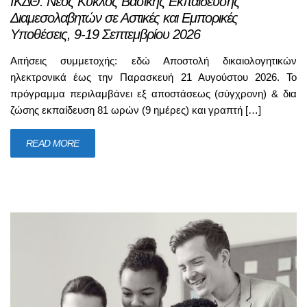
ΙΚΔΘ: Νέος Κύκλος Βασικής Εκπαίδευσης
Διαμεσολαβητών σε Αστικές και Εμπορικές
Υποθέσεις, 9-19 Σεπτεμβρίου 2026
Αιτήσεις συμμετοχής: εδώ Αποστολή δικαιολογητικών
ηλεκτρονικά έως την Παρασκευή 21 Αυγούστου 2026. Το
πρόγραμμα περιλαμβάνει εξ αποστάσεως (σύγχρονη) & δια
ζώσης εκπαίδευση 81 ωρών (9 ημέρες) και γραπτή […]
READ MORE