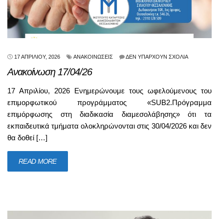
17 ΑΠΡΙΛΊΟΥ, 2026
ΑΝΑΚΟΙΝΏΣΕΙΣ
ΔΕΝ ΥΠΆΡΧΟΥΝ ΣΧΌΛΙΑ
Ανακοίνωση 17/04/26
17 Απριλίου, 2026 Ενημερώνουμε τους ωφελούμενους του
επιμορφωτικού προγράμματος «SUB2.Πρόγραμμα
επιμόρφωσης στη διαδικασία διαμεσολάβησης» ότι τα
εκπαιδευτικά τμήματα ολοκληρώνονται στις 30/04/2026 και δεν
θα δοθεί […]
READ MORE