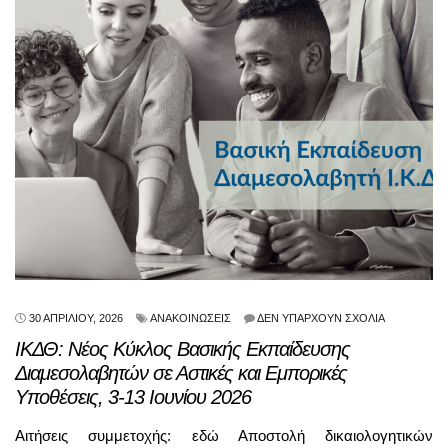
30 ΑΠΡΙΛΊΟΥ, 2026
ΑΝΑΚΟΙΝΏΣΕΙΣ
ΔΕΝ ΥΠΆΡΧΟΥΝ ΣΧΌΛΙΑ
ΙΚΔΘ: Νέος Κύκλος Βασικής Εκπαίδευσης
Διαμεσολαβητών σε Αστικές και Εμπορικές
Υποθέσεις, 3-13 Ιουνίου 2026
Αιτήσεις συμμετοχής: εδώ Αποστολή δικαιολογητικών