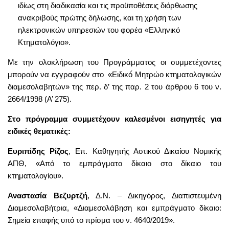
ιδίως στη διαδικασία και τις προϋποθέσεις διόρθωσης
ανακριβούς πρώτης δήλωσης, και τη χρήση των
ηλεκτρονικών υπηρεσιών του φορέα «Ελληνικό
Κτηματολόγιο».
Με την ολοκλήρωση του Προγράμματος οι συμμετέχοντες
μπορούν να εγγραφούν στο «Ειδικό́ Μητρώο κτηματολογικών
διαμεσολαβητών» της περ. δ’ της παρ. 2 του άρθρου 6 του ν.
2664/1998 (Α’ 275).
Στο πρόγραμμα συμμετέχουν καλεσμένοι εισηγητές για
ειδικές θεματικές:
Ευριπίδης Ρίζος
, Επ. Καθηγητής Αστικού Δικαίου Νομικής
ΑΠΘ, «Από το εμπράγματο δίκαιο στο δίκαιο του
κτηματολογίου».
Αναστασία Βεζυρτζή
, Δ.Ν. – Δικηγόρος, Διαπιστευμένη
Διαμεσολαβήτρια, «Διαμεσολάβηση και εμπράγματο δίκαιο:
Σημεία επαφής υπό το πρίσμα του ν. 4640/2019».