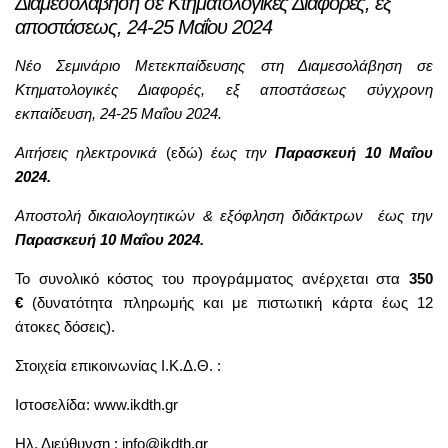
Διαμεσολάβηση σε Κτηματολογικές Διαφορές, εξ
αποστάσεως, 24-25 Μαΐου 2024
Νέο Σεμινάριο Μετεκπαίδευσης στη Διαμεσολάβηση σε
Κτηματολογικές Διαφορές, εξ αποστάσεως σύγχρονη
εκπαίδευση, 24-25 Μαΐου 2024.
Αιτήσεις ηλεκτρονικά
(
εδώ
)
έως την
Παρασκευή 10 Μαΐου
2024.
Αποστολή δικαιολογητικών & εξόφληση διδάκτρων
έως την
Παρασκευή 10 Μαΐου 2024.
Το συνολικό κόστος του προγράμματος ανέρχεται στα
350
€
(δυνατότητα πληρωμής και με πιστωτική κάρτα έως 12
άτοκες δόσεις).
Στοιχεία επικοινωνίας Ι.Κ.Δ.Θ. :
Ιστοσελίδα:
www.ikdth.gr
Ηλ. Διεύθυνση :
info@ikdth.gr