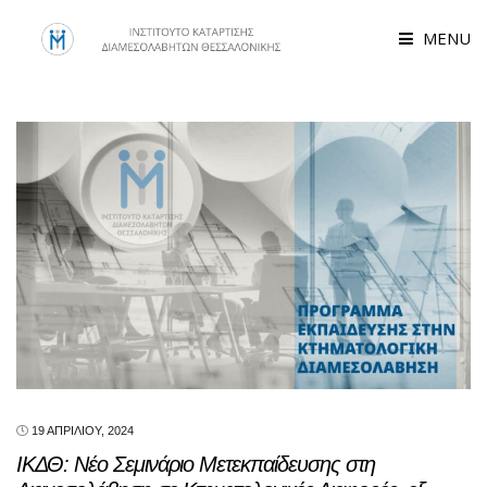
MENU
19 ΑΠΡΙΛΊΟΥ, 2024
ΙΚΔΘ: Νέο Σεμινάριο Μετεκπαίδευσης στη