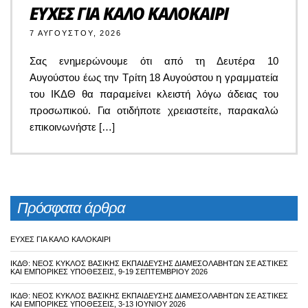
ΕΥΧΕΣ ΓΙΑ ΚΑΛΟ ΚΑΛΟΚΑΙΡΙ
7 ΑΥΓΟΎΣΤΟΥ, 2026
Σας ενημερώνουμε ότι από τη Δευτέρα 10
Αυγούστου έως την Τρίτη 18 Αυγούστου η γραμματεία
του ΙΚΔΘ θα παραμείνει κλειστή λόγω άδειας του
προσωπικού. Για οτιδήποτε χρειαστείτε, παρακαλώ
επικοινωνήστε […]
Πρόσφατα άρθρα
ΕΥΧΕΣ ΓΙΑ ΚΑΛΟ ΚΑΛΟΚΑΙΡΙ
ΙΚΔΘ: ΝΈΟΣ ΚΎΚΛΟΣ ΒΑΣΙΚΉΣ ΕΚΠΑΊΔΕΥΣΗΣ ΔΙΑΜΕΣΟΛΑΒΗΤΏΝ ΣΕ ΑΣΤΙΚΈΣ
ΚΑΙ ΕΜΠΟΡΙΚΈΣ ΥΠΟΘΈΣΕΙΣ, 9-19 ΣΕΠΤΕΜΒΡΊΟΥ 2026
ΙΚΔΘ: ΝΈΟΣ ΚΎΚΛΟΣ ΒΑΣΙΚΉΣ ΕΚΠΑΊΔΕΥΣΗΣ ΔΙΑΜΕΣΟΛΑΒΗΤΏΝ ΣΕ ΑΣΤΙΚΈΣ
ΚΑΙ ΕΜΠΟΡΙΚΈΣ ΥΠΟΘΈΣΕΙΣ, 3-13 ΙΟΥΝΊΟΥ 2026