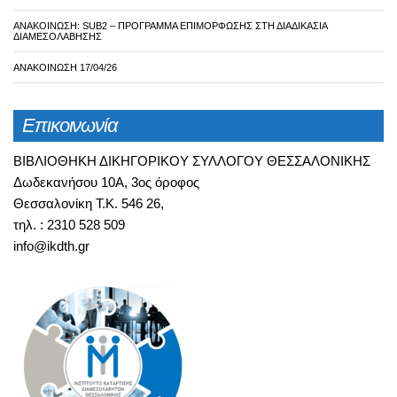
ΑΝΑΚΟΙΝΩΣΗ: SUB2 – ΠΡΌΓΡΑΜΜΑ ΕΠΙΜΌΡΦΩΣΗΣ ΣΤΗ ΔΙΑΔΙΚΑΣΊΑ
ΔΙΑΜΕΣΟΛΆΒΗΣΗΣ
ΑΝΑΚΟΊΝΩΣΗ 17/04/26
Επικοινωνία
ΒΙΒΛΙΟΘΗΚΗ ΔΙΚΗΓΟΡΙΚΟΥ ΣΥΛΛΟΓΟΥ ΘΕΣΣΑΛΟΝΙΚΗΣ
Δωδεκανήσου 10Α, 3ος όροφος
Θεσσαλονίκη T.K. 546 26,
τηλ. : 2310 528 509
info@ikdth.gr