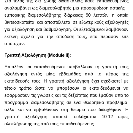
Στο τέλος της δια ζώσης διδασκαλίας κάθε εκπαιδευόμενος
αναλαμβάνει ως διαμεσολαβητής μια προσομοίωση αστικής –
εμπορικής διαμεσολάβησης διάρκειας 90 λεπτών η οποία
βιντεοσκοπείται και αποστέλλεται σε εξωτερικούς αξιολογητές
για αξιολόγηση και βαθμολόγηση. Οι εξεταζόμενοι λαμβάνουν
εκτενή σχόλια για την απόδοσή τους, είτε πέρασαν είτε
απέτυχαν.
Γραπτή Αξιολόγηση (Module II):
Επιπλέον, οι εκπαιδευόμενοι υποβάλλουν τη γραπτή τους
αξιολόγηση εντός μίας εβδομάδας από το πέρας της
εκπαίδευσής τους. Η γραπτή αξιολόγηση έχει σχεδιαστεί με
τέτοιο τρόπο ώστε να μπορέσουν οι εκπαιδευόμενοι να
εφαρμόσουν τις γνώσεις και τις δεξιότητες που έμαθαν από το
πρόγραμμα διαμεσολάβησης σε ένα θεωρητικό πρόβλημα,
αλλά και να εμβαθύνουν στη θεωρία που διδάχθηκαν. Η
γραπτή αξιολόγηση απαιτεί τουλάχιστον 10-12 ώρες
ολοκλήρωσης της από τους εκπαιδευόμενους.