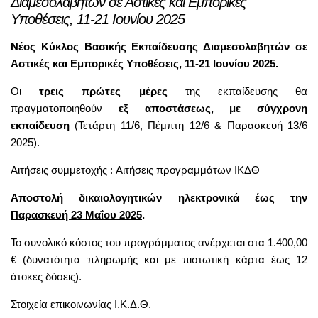
Διαμεσολαβητών σε Αστικές και Εμπορικές
Υποθέσεις, 11-21 Ιουνίου 2025
Νέος Κύκλος Βασικής Εκπαίδευσης Διαμεσολαβητών σε
Αστικές και Εμπορικές Υποθέσεις, 11-21 Ιουνίου 2025.
Οι
τρεις πρώτες μέρες
της εκπαίδευσης θα
πραγματοποιηθούν
εξ αποστάσεως, με σύγχρονη
εκπαίδευση
(Τετάρτη 11/6, Πέμπτη 12/6 & Παρασκευή 13/6
2025).
Αιτήσεις συμμετοχής :
Αιτήσεις προγραμμάτων ΙΚΔΘ
Αποστολή δικαιολογητικών ηλεκτρονικά έως την
Παρασκευή 23 Μαΐου 2025
.
Το συνολικό κόστος του προγράμματος ανέρχεται στα 1.400,00
€ (δυνατότητα πληρωμής και με πιστωτική κάρτα έως 12
άτοκες δόσεις).
Στοιχεία επικοινωνίας Ι.Κ.Δ.Θ.