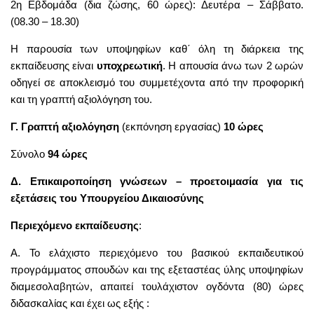
2η Εβδομάδα (δια ζώσης, 60 ώρες): Δευτέρα – Σάββατο.
(08.30 – 18.30)
Η παρουσία των υποψηφίων καθ΄ όλη τη διάρκεια της
εκπαίδευσης είναι
υποχρεωτική
. Η απουσία άνω των 2 ωρών
οδηγεί σε αποκλεισμό του συμμετέχοντα από την προφορική
και τη γραπτή αξιολόγηση του.
Γ. Γραπτή αξιολόγηση
(εκπόνηση εργασίας)
10 ώρες
Σύνολο
94 ώρες
Δ. Επικαιροποίηση γνώσεων – προετοιμασία για τις
εξετάσεις του Υπουργείου Δικαιοσύνης
Περιεχόμενο
εκπαίδευσης
:
Α. Το ελάχιστο περιεχόμενο του βασικού εκπαιδευτικού
προγράμματος σπουδών και της εξεταστέας ύλης υποψηφίων
διαμεσολαβητών, απαιτεί τουλάχιστον ογδόντα (80) ώρες
διδασκαλίας και έχει ως εξής :