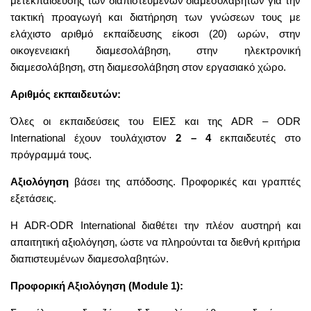
μετεκπαίδευσης των διαπιστευμένων διαμεσολαβητών για την
τακτική προαγωγή και διατήρηση των γνώσεων τους με
ελάχιστο αριθμό εκπαίδευσης είκοσι (20) ωρών, στην
οικογενειακή διαμεσολάβηση, στην ηλεκτρονική
διαμεσολάβηση, στη διαμεσολάβηση στον εργασιακό χώρο.
Αριθμός εκπαιδευτών:
Όλες οι εκπαιδεύσεις του ΕΙΕΣ και της ADR – ODR
International έχουν τουλάχιστον
2 – 4
εκπαιδευτές στο
πρόγραμμά τους.
Αξιολόγηση
βάσει της απόδοσης. Προφορικές και γραπτές
εξετάσεις.
Η ADR-ODR International διαθέτει την πλέον αυστηρή και
απαιτητική αξιολόγηση, ώστε να πληρούνται τα διεθνή κριτήρια
διαπιστευμένων διαμεσολαβητών.
Προφορική Αξιολόγηση (Module 1):