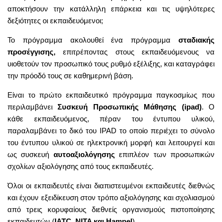
αποκτήσουν την κατάλληλη επάρκεια και τις υψηλότερες
δεξιότητες οι εκπαιδευόμενοι;
Το πρόγραμμα ακολουθεί ένα πρόγραμμα
σταδιακής
προσέγγισης,
επιτρέποντας στους εκπαιδευόμενους να
υιοθετούν τον προσωπικό τους ρυθμό εξέλιξης, και καταγράφει
την πρόοδό τους σε καθημερινή βάση.
Είναι το πρώτο εκπαιδευτικό πρόγραμμα παγκοσμίως που
περιλαμβάνει
Συσκευή Προσωπικής Μάθησης (ipad)
. Ο
κάθε εκπαιδευόμενος, πέραν του έντυπου υλικού,
παραλαμβάνει το δικό του IPAD το οποίο περιέχει το σύνολο
του έντυπου υλικού σε ηλεκτρονική μορφή και λειτουργεί και
ως συσκευή
αυτοαξιολόγησης
επιπλέον των προσωπικών
σχολίων αξιολόγησης από τους εκπαιδευτές.
Όλοι οι εκπαιδευτές είναι διαπιστευμένοι εκπαιδευτές διεθνώς
και έχουν εξειδίκευση στον τρόπο αξιολόγησης και σχολιασμού
από τρεις κορυφαίους διεθνείς οργανισμούς πιστοποίησης
εκπαιδευτών (
IATC, NITA και Hampel
).