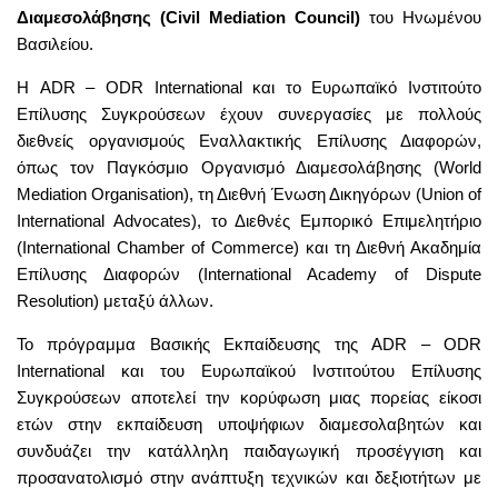
Διαμεσολάβησης (Civil Mediation Council)
του Ηνωμένου
Βασιλείου.
Η ADR – ODR International και το Ευρωπαϊκό Ινστιτούτο
Επίλυσης Συγκρούσεων έχουν συνεργασίες με πολλούς
διεθνείς οργανισμούς Εναλλακτικής Επίλυσης Διαφορών,
όπως τον Παγκόσμιο Οργανισμό Διαμεσολάβησης (World
Mediation Organisation), τη Διεθνή Ένωση Δικηγόρων (Union of
International Advocates), το Διεθνές Εμπορικό Επιμελητήριο
(International Chamber of Commerce) και τη Διεθνή Ακαδημία
Επίλυσης Διαφορών (International Academy of Dispute
Resolution) μεταξύ άλλων.
Το πρόγραμμα Βασικής Εκπαίδευσης της ADR – ODR
International και του Ευρωπαϊκού Ινστιτούτου Επίλυσης
Συγκρούσεων αποτελεί την κορύφωση μιας πορείας είκοσι
ετών στην εκπαίδευση υποψήφιων διαμεσολαβητών και
συνδυάζει την κατάλληλη παιδαγωγική προσέγγιση και
προσανατολισμό στην ανάπτυξη τεχνικών και δεξιοτήτων με