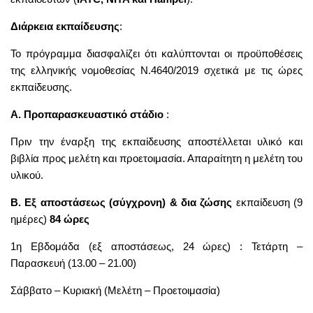
Διάρκεια
εκπαίδευσης
:
Το πρόγραμμα διασφαλίζει ότι καλύπτονται οι προϋποθέσεις
της ελληνικής νομοθεσίας Ν.4640/2019 σχετικά με τις ώρες
εκπαίδευσης.
Α. Προπαρασκευαστικό στάδιο
:
Πριν την έναρξη της εκπαίδευσης αποστέλλεται υλικό και
βιβλία προς μελέτη και προετοιμασία. Απαραίτητη η μελέτη του
υλικού.
Β. Εξ αποστάσεως (σύγχρονη) & δια ζώσης
εκπαίδευση (9
ημέρες)
84 ώρες
1η Εβδομάδα (εξ αποστάσεως, 24 ώρες) : Τετάρτη –
Παρασκευή (13.00 – 21.00)
Σάββατο – Κυριακή (Μελέτη – Προετοιμασία)