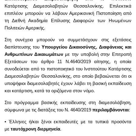
Κατάρτισης Διαμεσολαβητών Θεσσαλονίκης. Επιλεκτικά
επιπλέον μπορούν να λάβουν Αμερικανική Πιστοποίηση από
τη Διεθνή Ακαδημία Επίλυσης Διαφορών των Ηνωμένων
Πολιτειών Αμερικής.
Στη συνέχεια μπορούν να συμμετάσχουν στις εξετάσεις
διαπίστευσης του
Υπουργείου Δικαιοσύνης, Διαφάνειας και
Ανθρωπίνων Δικαιωμάτων
με την υποβολή στην Επιτροπή
Εξετάσεων του άρθρο 11 Ν.4640/2019 αίτησης, η οποία
συνοδεύεται από το πιστοποιητικό του Ινστιτούτου Κατάρτισης
Διαμεσολαβητών Θεσσαλονίκης, στο οποίο βεβαιώνεται ότι οι
υποψήφιοι διαμεσολαβητές έχουν λάβει τη βασική εκπαίδευση
και κατάρτιση, κατά τα οριζόμενα στον νόμο.
Στο πρόγραμμα βασικής εκπαίδευσης στη διαμεσολάβηση,
σύμφωνα με τις διατάξεις του Ν. 4640/2019
περιλαμβάνονται
:
• Έλληνες ή/και ξένοι εκπαιδευτές με τα τυπικά προσόντα
με
ταυτόχρονη διερμηνεία
.