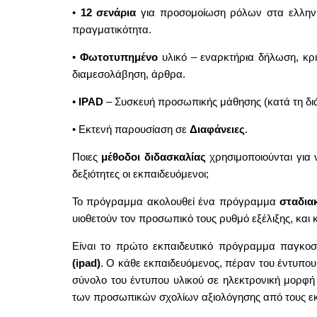
•
12 σενάρια
για προσομοίωση ρόλων στα ελληνικά
πραγματικότητα.
•
Φωτοτυπημένο
υλικό – εναρκτήρια δήλωση, κρι
διαμεσολάβηση, άρθρα.
•
IPAD
– Συσκευή προσωπικής μάθησης (κατά τη διά
• Εκτενή παρουσίαση σε
Διαφάνειες
.
Ποιες
μέθοδοι διδασκαλίας
χρησιμοποιούνται για 
δεξιότητες οι εκπαιδευόμενοι;
Το πρόγραμμα ακολουθεί ένα πρόγραμμα
σταδια
υιοθετούν τον προσωπικό τους ρυθμό εξέλιξης, και
Είναι το πρώτο εκπαιδευτικό πρόγραμμα παγκο
(ipad)
. Ο κάθε εκπαιδευόμενος, πέραν του έντυπου 
σύνολο του έντυπου υλικού σε ηλεκτρονική μορφή 
των προσωπικών σχολίων αξιολόγησης από τους εκ