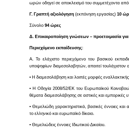
ωρών οδηγεί σε αποκλεισμό του συμμετέχοντα από 
Γ. Γραπτή αξιολόγηση
(εκπόνηση εργασίας)
10 ώρ
Σύνολο
94 ώρες
Δ. Επικαιροποίηση γνώσεων – προετοιμασία για 
Περιεχόμενο
εκπαίδευσης
:
Α. Το ελάχιστο περιεχόμενο του βασικού εκπαι
υποψηφίων διαμεσολαβητών, απαιτεί τουλάχιστον ογ
• Η διαμεσολάβηση και λοιπές μορφές εναλλακτικής
• Η Οδηγία 2008/52/ΕΚ του Ευρωπαϊκού Κοινοβουλ
θέματα διαμεσολάβησης σε αστικές και εμπορικές υ
• Θεμελιώδη χαρακτηριστικά, βασικές έννοιες και
το ελληνικό και ευρωπαϊκό δίκαιο.
• Θεμελιώδεις έννοιες Ιδιωτικού Δικαίου.