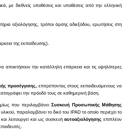
, με διεθνείς υποθέσεις και υποθέσεις από την ελληνική
τήρια αξιολόγησης, τρόποι άρσης αδιεξόδου, ερωτήσεις στη
ρκεια της εκπαίδευσης).
να αποκτήσουν την κατάλληλη επάρκεια και τις υψηλότερες
κής προσέγγισης,
επιτρέποντας στους εκπαιδευόμενους να
 καταγράφει την πρόοδό τους σε καθημερινή βάση.
σμίως που περιλαμβάνει
Συσκευή Προσωπικής Μάθησης
υλικού, παραλαμβάνει το δικό του IPAD το οποίο περιέχει το
και λειτουργεί και ως συσκευή
αυτοαξιολόγησης
επιπλέον
παιδευτές.