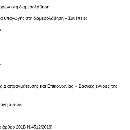
φορών στη διαμεσολάβηση.
α υπαγωγής στη διαμεσολάβηση – Συνέπειες.
α.
.
κές Διαπραγμάτευσης και Επικοινωνίας – Βασικές έννοιες της
μογή αυτών.
ο άρθρο 201Β Ν.4512/2018)