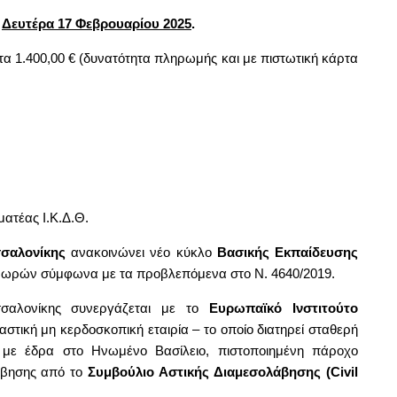
ν
Δευτέρα 17 Φεβρουαρίου 2025
.
τα 1.400,00 € (δυνατότητα πληρωμής και με πιστωτική κάρτα
ατέας Ι.Κ.Δ.Θ.
σσαλονίκης
ανακοινώνει νέο κύκλο
Βασικής Εκπαίδευσης
0 ωρών σύμφωνα με τα προβλεπόμενα στο Ν. 4640/2019.
σσαλονίκης συνεργάζεται με το
Ευρωπαϊκό Ινστιτούτο
αστική μη κερδοσκοπική εταιρία – το οποίο διατηρεί σταθερή
 με έδρα στο Ηνωμένο Βασίλειο, πιστοποιημένη πάροχο
άβησης από το
Συμβούλιο Αστικής Διαμεσολάβησης (Civil