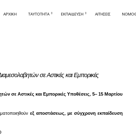
ΑΡΧΙΚΉ
ΤΑΥΤΌΤΗΤΑ
ΕΚΠΑΊΔΕΥΣΗ
ΑΙΤΉΣΕΙΣ
ΝΟΜΟΘΕ
ιαμεσολαβητών σε Αστικές και Εμπορικές
ών σε Αστικές και Εμπορικές Υποθέσεις, 5– 15 Μαρτίου
γματοποιηθούν
εξ αποστάσεως, με σύγχρονη εκπαίδευση
Θ