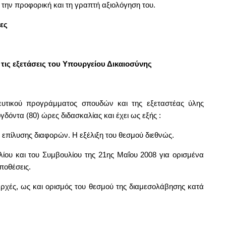
την προφορική και τη γραπτή αξιολόγηση του.
ες
τις εξετάσεις του Υπουργείου Δικαιοσύνης
δευτικού προγράμματος σπουδών και της εξεταστέας ύλης
δόντα (80) ώρες διδασκαλίας και έχει ως εξής :
 επίλυσης διαφορών. Η εξέλιξη του θεσμού διεθνώς.
ίου και του Συμβουλίου της 21ης Μαΐου 2008 για ορισμένα
ποθέσεις.
 αρχές, ως και ορισμός του θεσμού της διαμεσολάβησης κατά