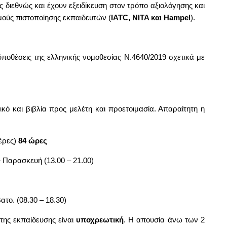
ές διεθνώς και έχουν εξειδίκευση στον τρόπο αξιολόγησης και
μούς πιστοποίησης εκπαιδευτών (
IATC, NITA και Hampel
).
ϋποθέσεις της ελληνικής νομοθεσίας Ν.4640/2019 σχετικά με
ικό και βιβλία προς μελέτη και προετοιμασία. Απαραίτητη η
έρες)
84 ώρες
 Παρασκευή (13.00 – 21.00)
το. (08.30 – 18.30)
της εκπαίδευσης είναι
υποχρεωτική
. Η απουσία άνω των 2