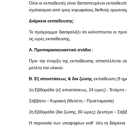
Όλοι οι εκπαιδευτές είναι διαπιστευμένοι εκπαιδευτ
σχολιασμού από τρεις κορυφαίους διεθνείς οργανισ
Διάρκεια
εκπαίδευσης
:
Το πρόγραμμα διασφαλίζει ότι καλύπτονται οι προ
τις ώρες εκπαίδευσης.
Α. Προπαρασκευαστικό στάδιο
:
Πριν την έναρξη της εκπαίδευσης αποστέλλεται υλ
μελέτη του υλικού.
Β. Εξ αποστάσεως & δια ζώσης
εκπαίδευση (9 ημ
1η Εβδομάδα (εξ αποστάσεως, 24 ώρες) : Τετάρτη –
Σάββατο – Κυριακή (Μελέτη – Προετοιμασία)
2η Εβδομάδα (δια ζώσης, 60 ώρες): Δευτέρα – Σάββα
Η παρουσία των υποψηφίων καθ΄ όλη τη διάρκεια 