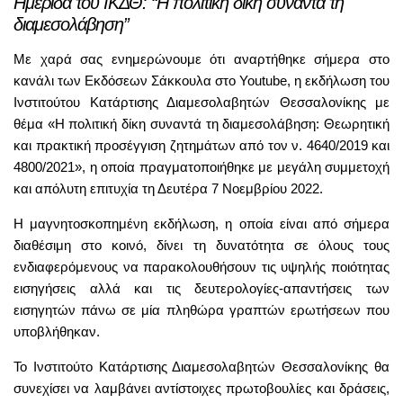
Ημερίδα του ΙΚΔΘ: “Η πολιτική δίκη συναντά τη
διαμεσολάβηση”
Με χαρά σας ενημερώνουμε ότι αναρτήθηκε σήμερα στο
κανάλι των Εκδόσεων Σάκκουλα στο Youtube, η εκδήλωση του
Ινστιτούτου Κατάρτισης Διαμεσολαβητών Θεσσαλονίκης με
θέμα «Η πολιτική δίκη συναντά τη διαμεσολάβηση: Θεωρητική
και πρακτική προσέγγιση ζητημάτων από τον ν. 4640/2019 και
4800/2021», η οποία πραγματοποιήθηκε με μεγάλη συμμετοχή
και απόλυτη επιτυχία τη Δευτέρα 7 Νοεμβρίου 2022.
Η μαγνητοσκοπημένη εκδήλωση, η οποία είναι από σήμερα
διαθέσιμη στο κοινό, δίνει τη δυνατότητα σε όλους τους
ενδιαφερόμενους να παρακολουθήσουν τις υψηλής ποιότητας
εισηγήσεις αλλά και τις δευτερολογίες-απαντήσεις των
εισηγητών πάνω σε μία πληθώρα γραπτών ερωτήσεων που
υποβλήθηκαν.
Το Ινστιτούτο Κατάρτισης Διαμεσολαβητών Θεσσαλονίκης θα
συνεχίσει να λαμβάνει αντίστοιχες πρωτοβουλίες και δράσεις,