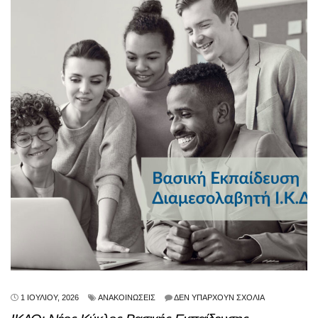
1 ΙΟΥΛΊΟΥ, 2026
ΑΝΑΚΟΙΝΏΣΕΙΣ
ΔΕΝ ΥΠΆΡΧΟΥΝ ΣΧΌΛΙΑ