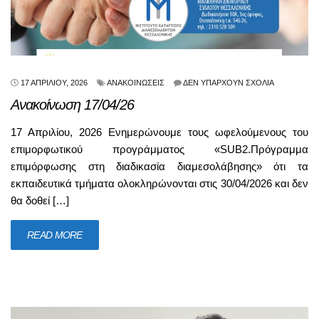
17 ΑΠΡΙΛΊΟΥ, 2026
ΑΝΑΚΟΙΝΏΣΕΙΣ
ΔΕΝ ΥΠΆΡΧΟΥΝ ΣΧΌΛΙΑ
Ανακοίνωση 17/04/26
17 Απριλίου, 2026 Ενημερώνουμε τους ωφελούμενους του
επιμορφωτικού προγράμματος «SUB2.Πρόγραμμα
επιμόρφωσης στη διαδικασία διαμεσολάβησης» ότι τα
εκπαιδευτικά τμήματα ολοκληρώνονται στις 30/04/2026 και δεν
θα δοθεί […]
READ MORE