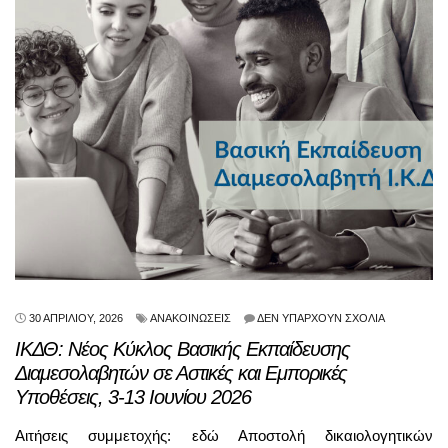
30 ΑΠΡΙΛΊΟΥ, 2026
ΑΝΑΚΟΙΝΏΣΕΙΣ
ΔΕΝ ΥΠΆΡΧΟΥΝ ΣΧΌΛΙΑ
ΙΚΔΘ: Νέος Κύκλος Βασικής Εκπαίδευσης
Διαμεσολαβητών σε Αστικές και Εμπορικές
Υποθέσεις, 3-13 Ιουνίου 2026
Αιτήσεις συμμετοχής: εδώ Αποστολή δικαιολογητικών