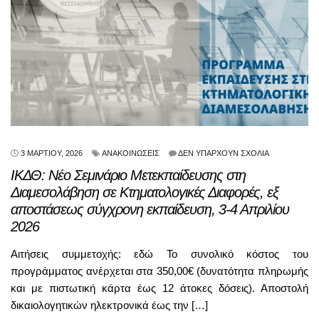
3 ΜΑΡΤΊΟΥ, 2026
ΑΝΑΚΟΙΝΏΣΕΙΣ
ΔΕΝ ΥΠΆΡΧΟΥΝ ΣΧΌΛΙΑ
ΙΚΔΘ: Νέο Σεμινάριο Μετεκπαίδευσης στη
Διαμεσολάβηση σε Κτηματολογικές Διαφορές, εξ
αποστάσεως σύγχρονη εκπαίδευση, 3-4 Απριλίου
2026
Αιτήσεις συμμετοχής: εδώ Το συνολικό κόστος του
προγράμματος ανέρχεται στα 350,00€ (δυνατότητα πληρωμής
και με πιστωτική κάρτα έως 12 άτοκες δόσεις). Αποστολή
δικαιολογητικών ηλεκτρονικά έως την […]