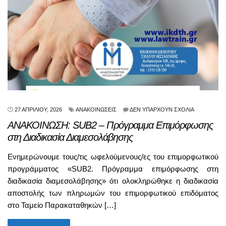
27 ΑΠΡΙΛΊΟΥ, 2026
ΑΝΑΚΟΙΝΏΣΕΙΣ
ΔΕΝ ΥΠΆΡΧΟΥΝ ΣΧΌΛΙΑ
ΑΝΑΚΟΙΝΩΣΗ: SUB2 – Πρόγραμμα Επιμόρφωσης
στη Διαδικασία Διαμεσολάβησης
Ενημερώνουμε τους/τις ωφελούμενους/ες του επιμορφωτικού
προγράμματος «SUB2. Πρόγραμμα επιμόρφωσης στη
διαδικασία διαμεσολάβησης» ότι ολοκληρώθηκε η διαδικασία
αποστολής των πληρωμών του επιμορφωτικού επιδόματος
στο Ταμείο Παρακαταθηκών […]