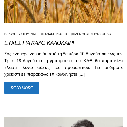
7 ΑΥΓΟΎΣΤΟΥ, 2026
ΑΝΑΚΟΙΝΏΣΕΙΣ
ΔΕΝ ΥΠΆΡΧΟΥΝ ΣΧΌΛΙΑ
ΕΥΧΕΣ ΓΙΑ ΚΑΛΟ ΚΑΛΟΚΑΙΡΙ
Σας ενημερώνουμε ότι από τη Δευτέρα 10 Αυγούστου έως την
Τρίτη 18 Αυγούστου η γραμματεία του ΙΚΔΘ θα παραμείνει
κλειστή λόγω άδειας του προσωπικού. Για οτιδήποτε
χρειαστείτε, παρακαλώ επικοινωνήστε […]
READ MORE