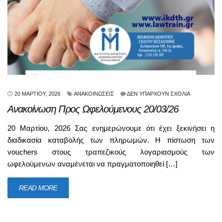
20 ΜΑΡΤΊΟΥ, 2026
ΑΝΑΚΟΙΝΏΣΕΙΣ
ΔΕΝ ΥΠΆΡΧΟΥΝ ΣΧΌΛΙΑ
Ανακοίνωση Προς Ωφελούμενους 20/03/26
20 Μαρτίου, 2026 Σας ενημερώνουμε ότι έχει ξεκινήσει η
διαδικασία καταβολής των πληρωμών. Η πίστωση των
vouchers στους τραπεζικούς λογαριασμούς των
ωφελούμενων αναμένεται να πραγματοποιηθεί […]
READ MORE