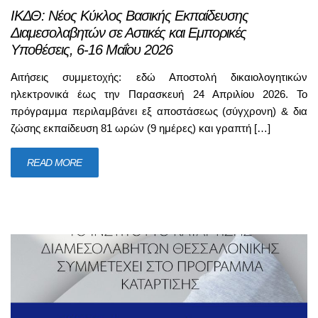
ΙΚΔΘ: Νέος Κύκλος Βασικής Εκπαίδευσης
Διαμεσολαβητών σε Αστικές και Εμπορικές
Υποθέσεις, 6-16 Μαΐου 2026
Αιτήσεις συμμετοχής: εδώ Αποστολή δικαιολογητικών
ηλεκτρονικά έως την Παρασκευή 24 Απριλίου 2026. Το
πρόγραμμα περιλαμβάνει εξ αποστάσεως (σύγχρονη) & δια
ζώσης εκπαίδευση 81 ωρών (9 ημέρες) και γραπτή […]
READ MORE