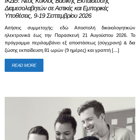
ΙΚΔΘ: Νέος Κύκλος Βασικής Εκπαίδευσης
Διαμεσολαβητών σε Αστικές και Εμπορικές
Υποθέσεις, 9-19 Σεπτεμβρίου 2026
Αιτήσεις συμμετοχής: εδώ Αποστολή δικαιολογητικών
ηλεκτρονικά έως την Παρασκευή 21 Αυγούστου 2026. Το
πρόγραμμα περιλαμβάνει εξ αποστάσεως (σύγχρονη) & δια
ζώσης εκπαίδευση 81 ωρών (9 ημέρες) και γραπτή […]
READ MORE