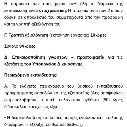
Η παρουσία των υποψηφίων καθ΄ όλη τη διάρκεια της
εκπαίδευσης είναι
υποχρεωτική
. Η απουσία άνω των 2 ωρών
οδηγεί σε αποκλεισμό του συμμετέχοντα από την προφορική
και τη γραπτή αξιολόγηση του.
Γ. Γραπτή αξιολόγηση
(εκπόνηση εργασίας)
10 ώρες
Σύνολο
94 ώρες
Δ. Επικαιροποίηση γνώσεων – προετοιμασία για τις
εξετάσεις του Υπουργείου Δικαιοσύνης
Περιεχόμενο
εκπαίδευσης
:
Α. Το ελάχιστο περιεχόμενο του βασικού εκπαιδευτικού
προγράμματος σπουδών και της εξεταστέας ύλης υποψηφίων
διαμεσολαβητών, απαιτεί τουλάχιστον ογδόντα (80) ώρες
διδασκαλίας και έχει ως εξής :
• Η διαμεσολάβηση και λοιπές μορφές εναλλακτικής επίλυσης
διαφορών. Η εξέλιξη του θεσμού διεθνώς.