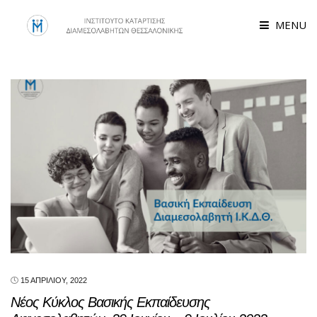
MENU
15 ΑΠΡΙΛΊΟΥ, 2022
Νέος Κύκλος Βασικής Εκπαίδευσης