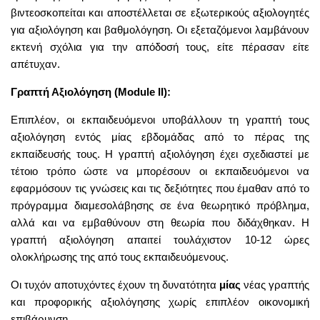
βιντεοσκοπείται και αποστέλλεται σε εξωτερικούς αξιολογητές
για αξιολόγηση και βαθμολόγηση. Οι εξεταζόμενοι λαμβάνουν
εκτενή σχόλια για την απόδοσή τους, είτε πέρασαν είτε
απέτυχαν.
Γραπτή Αξιολόγηση (Module II):
Επιπλέον, οι εκπαιδευόμενοι υποβάλλουν τη γραπτή τους
αξιολόγηση εντός μίας εβδομάδας από το πέρας της
εκπαίδευσής τους. Η γραπτή αξιολόγηση έχει σχεδιαστεί με
τέτοιο τρόπο ώστε να μπορέσουν οι εκπαιδευόμενοι να
εφαρμόσουν τις γνώσεις και τις δεξιότητες που έμαθαν από το
πρόγραμμα διαμεσολάβησης σε ένα θεωρητικό πρόβλημα,
αλλά και να εμβαθύνουν στη θεωρία που διδάχθηκαν. Η
γραπτή αξιολόγηση απαιτεί τουλάχιστον 10-12 ώρες
ολοκλήρωσης της από τους εκπαιδευόμενους.
Οι τυχόν αποτυχόντες έχουν τη δυνατότητα
μίας
νέας γραπτής
και προφορικής αξιολόγησης χωρίς επιπλέον οικονομική
επιβάρυνση.