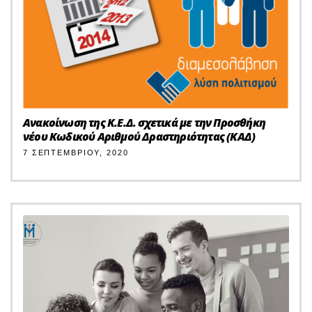
Ανακοίνωση της Κ.Ε.Δ. σχετικά με την Προσθήκη
νέου Κωδικού Αριθμού Δραστηριότητας (KAΔ)
7 ΣΕΠΤΕΜΒΡΊΟΥ, 2020