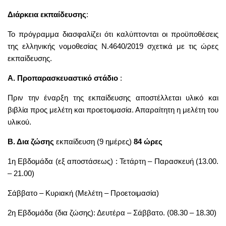
Διάρκεια
εκπαίδευσης
:
Το πρόγραμμα διασφαλίζει ότι καλύπτονται οι προϋποθέσεις
της ελληνικής νομοθεσίας Ν.4640/2019 σχετικά με τις ώρες
εκπαίδευσης.
Α. Προπαρασκευαστικό στάδιο
:
Πριν την έναρξη της εκπαίδευσης αποστέλλεται υλικό και
βιβλία προς μελέτη και προετοιμασία. Απαραίτητη η μελέτη του
υλικού.
Β. Δια ζώσης
εκπαίδευση (9 ημέρες)
84 ώρες
1η Εβδομάδα (εξ αποστάσεως) : Τετάρτη – Παρασκευή (13.00.
– 21.00)
Σάββατο – Κυριακή (Μελέτη – Προετοιμασία)
2η Εβδομάδα (δια ζώσης): Δευτέρα – Σάββατο. (08.30 – 18.30)