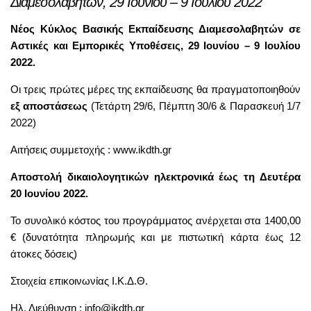
Διαμεσολαβητών, 29 Ιουνίου – 9 Ιουλίου 2022
Νέος Κύκλος Βασικής Εκπαίδευσης Διαμεσολαβητών σε
Αστικές και Εμπορικές Υποθέσεις, 29 Ιουνίου – 9 Ιουλίου
2022.
Οι τρεις πρώτες μέρες της εκπαίδευσης θα πραγματοποιηθούν
εξ αποστάσεως
(Τετάρτη 29/6, Πέμπτη 30/6 & Παρασκευή 1/7
2022)
Αιτήσεις συμμετοχής :
www.ikdth.gr
Αποστολή δικαιολογητικών ηλεκτρονικά έως τη Δευτέρα
20 Ιουνίου 2022.
Το συνολικό κόστος του προγράμματος ανέρχεται στα 1400,00
€ (δυνατότητα πληρωμής και με πιστωτική κάρτα έως 12
άτοκες δόσεις)
Στοιχεία επικοινωνίας Ι.Κ.Δ.Θ.
Ηλ. Διεύθυνση :
info@ikdth.gr