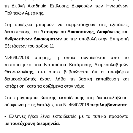
τη Διεθνή Ακαδημία Επίλυσης Διαφορών των Ηνωμένων
Πολιτειών Αμερικής.
Στη συνέχεια μπορούν να συμμετάσχουν στις εξετάσεις
διαπίστευσης του
Υπουργείου Δικαιοσύνης, Διαφάνειας και
Ανθρωπίνων Δικαιωμάτων
με την υποβολή στην Επιτροπή
Εξετάσεων του άρθρο 11
Ν.4640/2019 αίτησης, η οποία συνοδεύεται από το
πιστοποιητικό του Ινστιτούτου Κατάρτισης Διαμεσολαβητών
Θεσσαλονίκης, στο οποίο βεβαιώνεται ότι οι υποψήφιοι
διαμεσολαβητές έχουν λάβει τη βασική εκπαίδευση και
κατάρτιση, κατά τα οριζόμενα στον νόμο.
Στο πρόγραμμα βασικής εκπαίδευσης στη διαμεσολάβηση,
σύμφωνα με τις διατάξεις του Ν. 4640/2019
περιλαμβάνονται
:
• Έλληνες ή/και ξένοι εκπαιδευτές με τα τυπικά προσόντα
με
ταυτόχρονη διερμηνεία
.