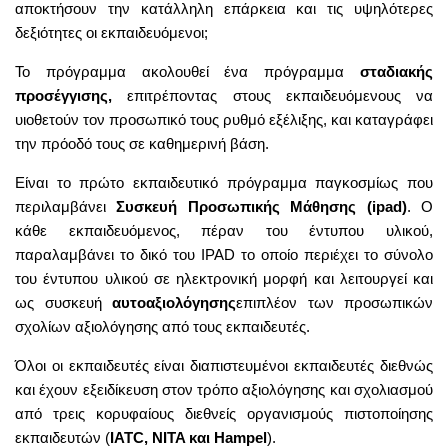
αποκτήσουν την κατάλληλη επάρκεια και τις υψηλότερες
δεξιότητες οι εκπαιδευόμενοι;
Το πρόγραμμα ακολουθεί ένα πρόγραμμα
σταδιακής
προσέγγισης,
επιτρέποντας στους εκπαιδευόμενους να
υιοθετούν τον προσωπικό τους ρυθμό εξέλιξης, και καταγράφει
την πρόοδό τους σε καθημερινή βάση.
Είναι το πρώτο εκπαιδευτικό πρόγραμμα παγκοσμίως που
περιλαμβάνει
Συσκευή Προσωπικής Μάθησης (ipad)
. Ο
κάθε εκπαιδευόμενος, πέραν του έντυπου υλικού,
παραλαμβάνει το δικό του IPAD το οποίο περιέχει το σύνολο
του έντυπου υλικού σε ηλεκτρονική μορφή και λειτουργεί και
ως συσκευή
αυτοαξιολόγησης
επιπλέον των προσωπικών
σχολίων αξιολόγησης από τους εκπαιδευτές.
Όλοι οι εκπαιδευτές είναι διαπιστευμένοι εκπαιδευτές διεθνώς
και έχουν εξειδίκευση στον τρόπο αξιολόγησης και σχολιασμού
από τρεις κορυφαίους διεθνείς οργανισμούς πιστοποίησης
εκπαιδευτών (
IATC, NITA και Hampel
).