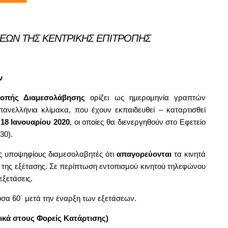
ΕΩΝ ΤΗΣ ΚΕΝΤΡΙΚΗΣ ΕΠΙΤΡΟΠΗΣ
ων
ροπής Διαμεσολάβησης
ορίζει ως ημερομηνία γραπτών
νελλήνια κλίμακα, που έχουν εκπαιδευθεί – καταρτισθεί
18 Ιανουαρίου 2020
, οι οποίες θα διενεργηθούν στο Εφετείο
30).
ς υποψηφίους διαμεσολαβητές ότι
απαγορεύονται
τα κινητά
α της εξέτασης. Σε περίπτωση εντοπισμού κινητού τηλεφώνου
εξετάσεις.
α 60΄ μετά την έναρξη των εξετάσεων.
τικά στους Φορείς Κατάρτισης)