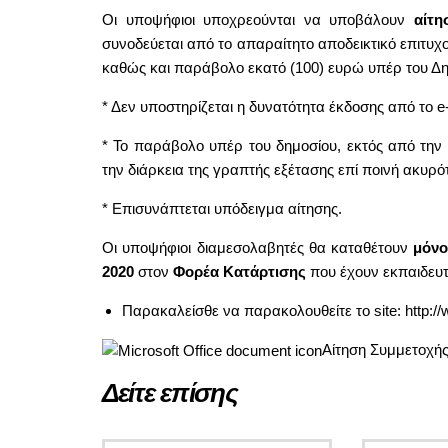
Οι υποψήφιοι υποχρεούνται να υποβάλουν
αίτη
συνοδεύεται από το απαραίτητο αποδεικτικό επιτυχ
καθώς και παράβολο εκατό (100) ευρώ υπέρ του Δ
* Δεν υποστηρίζεται η δυνατότητα έκδοσης από το e-
* Το παράβολο υπέρ του δημοσίου, εκτός από την
την διάρκεια της γραπτής εξέτασης επί ποινή ακυρ
* Επισυνάπτεται υπόδειγμα αίτησης.
Οι υποψήφιοι διαμεσολαβητές θα καταθέτουν
μόνο
2020
στον
Φορέα Κατάρτισης
που έχουν εκπαιδευτε
Παρακαλείσθε να παρακολουθείτε το site:
http:/
Αίτηση Συμμετοχής
Δείτε επίσης