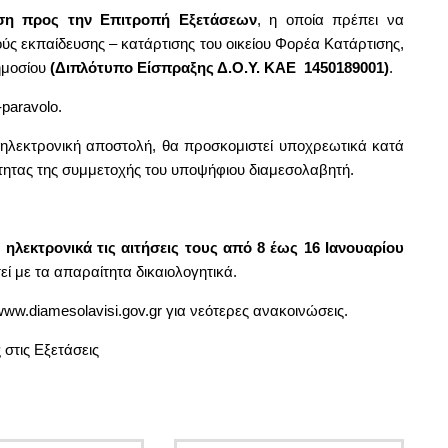
ση προς την Επιτροπή Εξετάσεων
, η οποία πρέπει να
ούς εκπαίδευσης – κατάρτισης του οικείου Φορέα Κατάρτισης,
ημοσίου
(Διπλότυπο Είσπραξης Δ.Ο.Υ. ΚΑΕ 1450189001)
.
paravolo.
 ηλεκτρονική αποστολή, θα προσκομιστεί υποχρεωτικά κατά
ότητας της συμμετοχής του υποψήφιου διαμεσολαβητή.
 ηλεκτρονικά τις αιτήσεις τους από 8 έως 16 Ιανουαρίου
ί με τα απαραίτητα δικαιολογητικά.
/www.diamesolavisi.gov.gr
για νεότερες ανακοινώσεις.
 στις Εξετάσεις